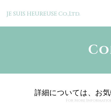
JE SUIS HEUREUSE Co.,Ltd.
Co
詳細については、お気
For More Information