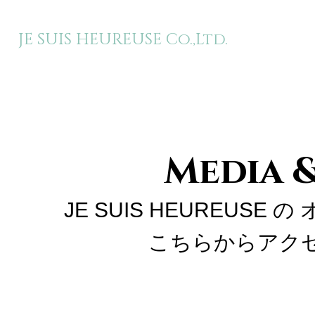
JE SUIS HEUREUSE Co.,Ltd.
Media 
JE SUIS HEUREUS
こちら
からアク