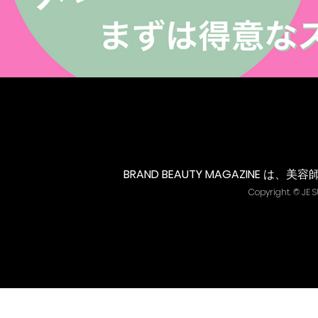
BRAND BEAUTY MAGAZINE
は、美容
Copyright. ©︎ JE 