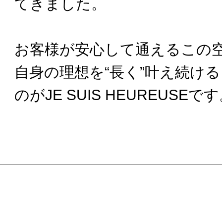
てきました。
お客様が安心して通えるこの
自身の理想を“長く”叶え続け
のがJE SUIS HEUREUSE​で