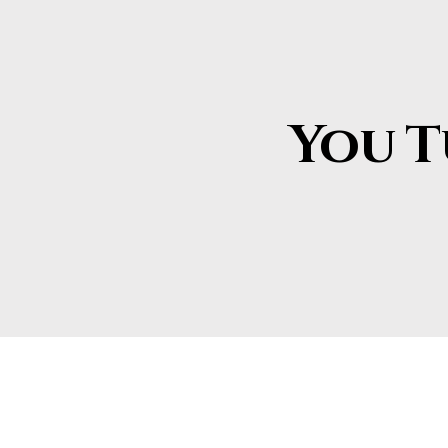
You T