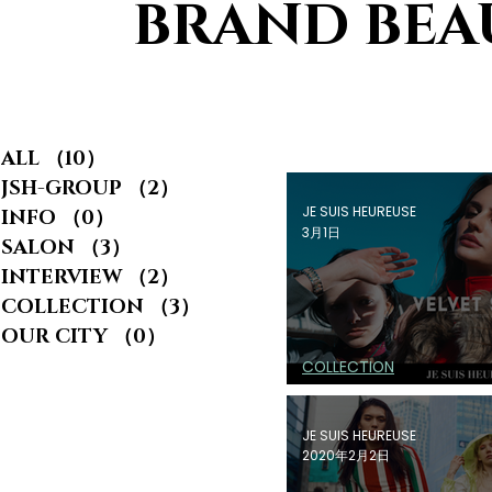
BRAND BEA
ALL
（10）
10件の記事
JSH-GROUP
（2）
2件の記事
JE SUIS HEUREUSE
INFO
（0）
0件の記事
3月1日
SALON
（3）
3件の記事
INTERVIEW
（2）
2件の記事
COLLECTION
（3）
3件の記事
OUR CITY
（0）
0件の記事
COLLECTION
JE SUIS HEU
JE SUIS HEUREUSE
2020年2月2日