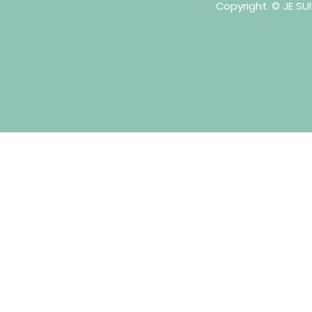
Copyright. ©︎ JE SU