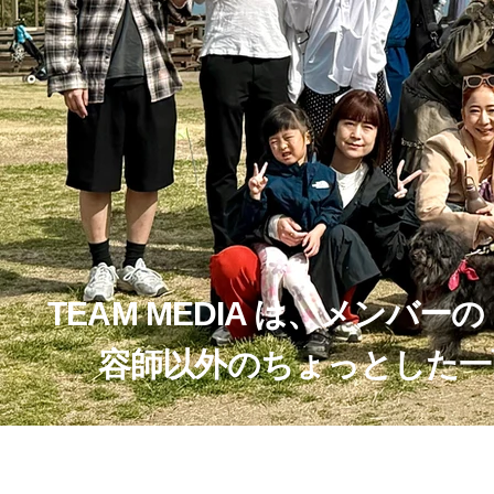
TEAM MEDIA は、メンバー
の
容師以外のちょっとした一